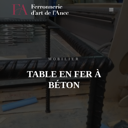
Menu pr
MOBILIER
TABLE EN FER À
BÉTON