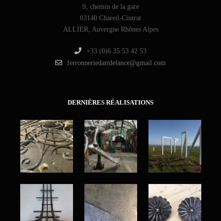
9, chemin de la gare
03140 Chareil-Cintrat
ALLIER, Auvergne Rhônes Alpes
+33 (0)6 35 53 42 53
ferronneriedartdelance@gmail.com
DERNIÈRES RÉALISATIONS